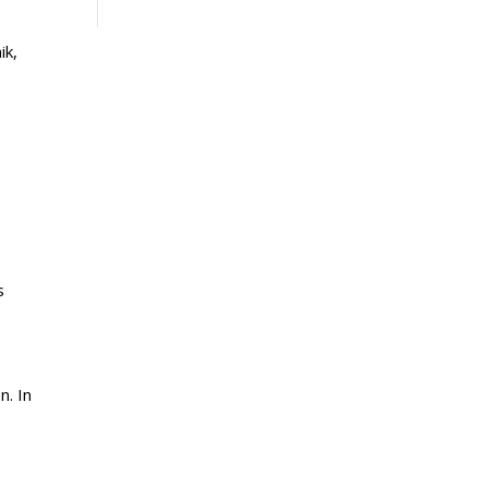
ik,
s
n. In