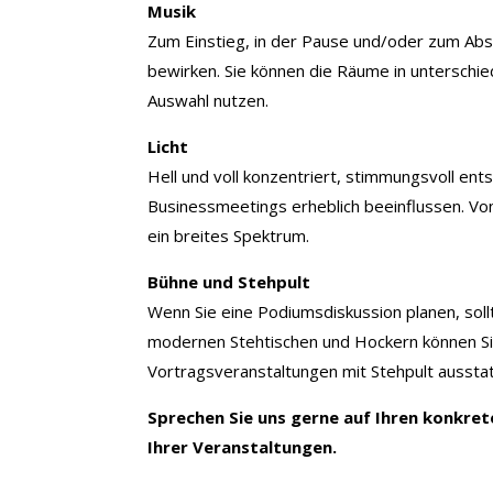
Musik
Zum Einstieg, in der Pause und/oder zum Ab
bewirken. Sie können die Räume in unterschiedl
Auswahl nutzen.
Licht
Hell und voll konzentriert, stimmungsvoll ent
Businessmeetings erheblich beeinflussen. Von
ein breites Spektrum.
Bühne und Stehpult
Wenn Sie eine Podiumsdiskussion planen, sol
modernen Stehtischen und Hockern können Si
Vortragsveranstaltungen mit Stehpult ausstat
Sprechen Sie uns gerne auf Ihren konkret
Ihrer Veranstaltungen.