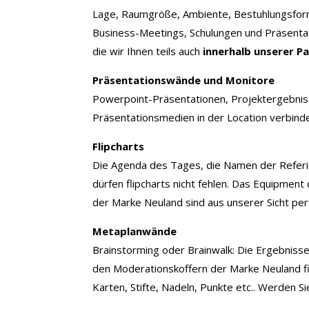
Lage, Raumgröße, Ambiente, Bestuhlungsfo
Business-Meetings, Schulungen und Präsentati
die wir Ihnen teils auch
innerhalb unserer P
Präsentationswände und Monitore
Powerpoint-Präsentationen, Projektergebnisse
Präsentationsmedien in der Location verbinden
Flipcharts
Die Agenda des Tages, die Namen der Referi
dürfen flipcharts nicht fehlen. Das Equipment
der Marke Neuland sind aus unserer Sicht per
Metaplanwände
Brainstorming oder Brainwalk: Die Ergebniss
den Moderationskoffern der Marke Neuland fin
Karten, Stifte, Nadeln, Punkte etc.. Werden Sie