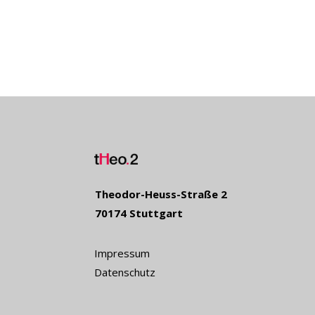
Theodor-Heuss-Straße 2
70174 Stuttgart
Impressum
Datenschutz