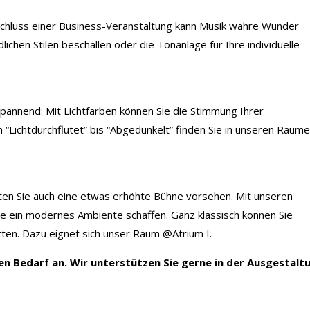
schluss einer Business-Veranstaltung kann Musik wahre Wunder
ichen Stilen beschallen oder die Tonanlage für Ihre individuelle
spannend: Mit Lichtfarben können Sie die Stimmung Ihrer
 “Lichtdurchflutet” bis “Abgedunkelt” finden Sie in unseren Räum
lten Sie auch eine etwas erhöhte Bühne vorsehen. Mit unseren
e ein modernes Ambiente schaffen. Ganz klassisch können Sie
ten. Dazu eignet sich unser Raum @Atrium I.
en Bedarf an. Wir unterstützen Sie gerne in der Ausgestalt