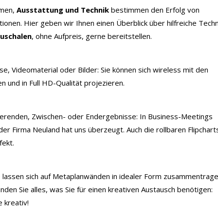
rmen,
Ausstattung und Technik
bestimmen den Erfolg von
onen. Hier geben wir Ihnen einen Überblick über hilfreiche Techn
auschalen
, ohne Aufpreis, gerne bereitstellen.
, Videomaterial oder Bilder: Sie können sich wireless mit den
 und in Full HD-Qualität projezieren.
erenden, Zwischen- oder Endergebnisse: In Business-Meetings
 der Firma Neuland hat uns überzeugt. Auch die rollbaren Flipchart
fekt.
e lassen sich auf Metaplanwänden in idealer Form zusammentrage
den Sie alles, was Sie für einen kreativen Austausch benötigen:
 kreativ!