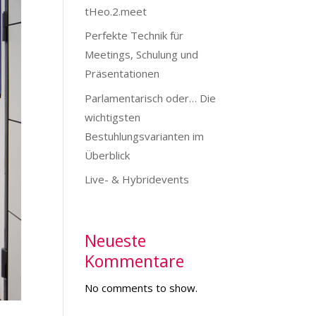
tHeo.2.meet
Perfekte Technik für
Meetings, Schulung und
Präsentationen
Parlamentarisch oder… Die
wichtigsten
Bestuhlungsvarianten im
Überblick
Live- & Hybridevents
Neueste
Kommentare
No comments to show.