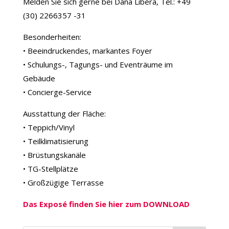
Melden Sie sich gerne bei Dana Libera, Tel.: +49
(30) 2266357 -31
Besonderheiten:
• Beeindruckendes, markantes Foyer
• Schulungs-, Tagungs- und Eventräume im
Gebäude
• Concierge-Service
Ausstattung der Fläche:
• Teppich/Vinyl
• Teilklimatisierung
• Brüstungskanäle
• TG-Stellplätze
• Großzügige Terrasse
Das Exposé finden Sie hier zum DOWNLOAD